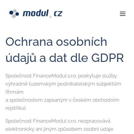
Ochrana osobních
údajů a dat dle GDPR
Společnost FinanceModul s.r.o. poskytuje služby
výhradně tuzemským podnikatelským subjektům
(firmám
a společnostem zapsaným v českém obchodním
rejstříku).
Společnost FinanceModul s.r.o. nezpracovává
elektronicky ani jiným způsobem osobní údaje